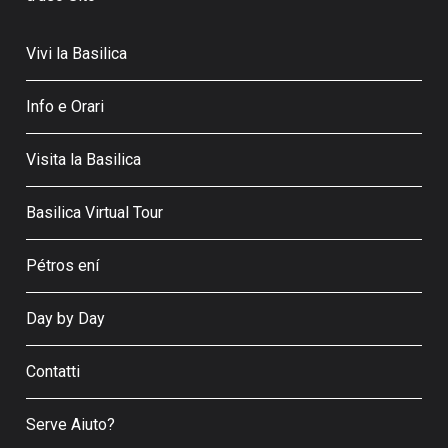
Vivi la Basilica
Info e Orari
Visita la Basilica
Basilica Virtual Tour
Pétros ení
Day by Day
Contatti
Serve Aiuto?