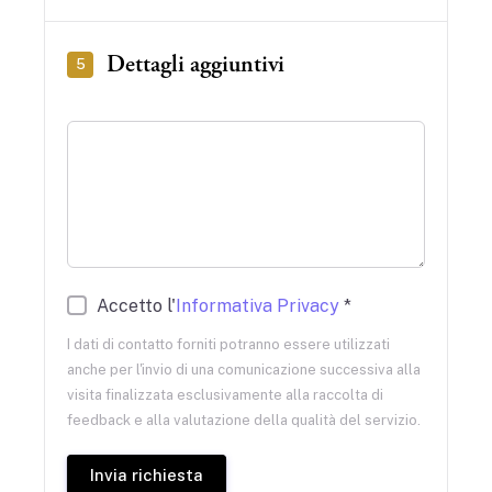
Dettagli aggiuntivi
5
Accetto l'
Informativa Privacy
*
I dati di contatto forniti potranno essere utilizzati
anche per l'invio di una comunicazione successiva alla
visita finalizzata esclusivamente alla raccolta di
feedback e alla valutazione della qualità del servizio.
Invia richiesta